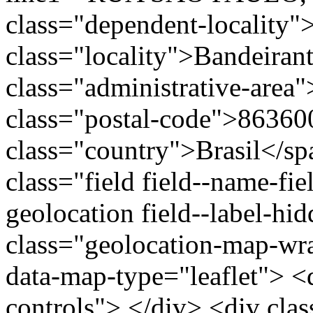
class="dependent-locality
class="locality">Bandeiran
class="administrative-area
class="postal-code">86360
class="country">Brasil</s
class="field field--name-fie
geolocation field--label-hi
class="geolocation-map-w
data-map-type="leaflet"> <
controls"> </div> <div clas