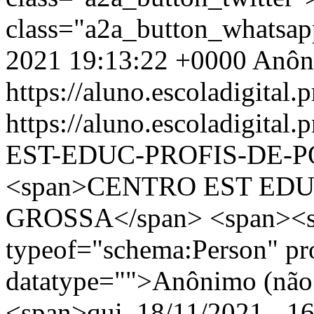
class="a2a_button_whatsa
2021 19:13:22 +0000
Anôn
https://aluno.escoladigital.p
https://aluno.escoladigit
EST-EDUC-PROFIS-DE-
<span>CENTRO EST EDU
GROSSA</span> <span><s
typeof="schema:Person" p
datatype="">Anônimo (não 
<span>qui, 18/11/2021 - 16