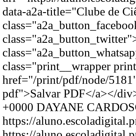
+0000
DAYANE CARDOSO
https://aluno.escoladigital.p
https://aluno.escoladigital.p