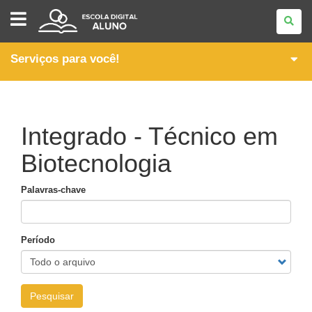
ESCOLA
DIGITAL
-
ALUNO
Serviços para você!
Integrado - Técnico em
Biotecnologia
Palavras-chave
Período
Pesquisar