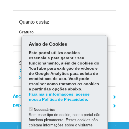
Quanto custa:
Gratuito
Aviso de Cookies
Este portal utiliza cookies
essenciais para garantir seu
Serviços Relacionados:
funcionamento, além de cookies do
YouTube para exibição de vídeos e
Matricular-se em cursos técnicos da
do Google Analytics para coleta de
Secretaria da Educação
estatísticas de uso. Você pode
escolher como tratamos os cookies
a partir das opções abaixo.
Para mais informações, acesse
ÓRGÃO RESPONSÁVEL
nossa Política de Privacidade.
DEIXE SUA OPINIÃO
Necessários
Sem esse tipo de cookie, nosso portal não
funciona plenamente. Esses cookies não
coletam informações sobre o visitante.