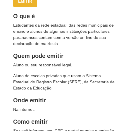
EMITIR
O que é
Estudantes da rede estadual, das redes municipais de
ensino e alunos de algumas instituições particulares
paranaenses contam com a versão on-line de sua
declaração de matrícula.
Quem pode emitir
Aluno ou seu responsável legal.
Aluno de escolas privadas que usam o Sistema
Estadual de Registro Escolar (SERE), da Secretaria de
Estado da Educação.
Onde emitir
Na internet.
Como emitir
Se você informou seu CPF, o portal permite a emissão