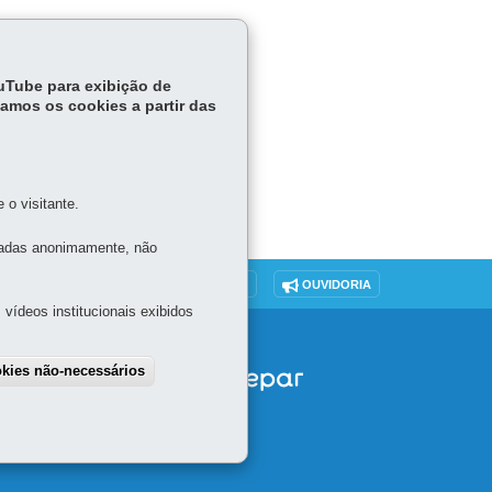
ouTube para exibição de
tamos os cookies a partir das
o visitante.
tadas anonimamente, não
DENUNCIE CORRUPÇÃO
OUVIDORIA
vídeos institucionais exibidos
okies não-necessários
draw consent