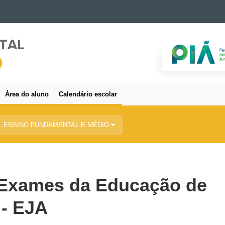
Área do aluno
Calendário escolar
ENSINO FUNDAMENTAL E MÉDIO
 Exames da Educação de
 - EJA