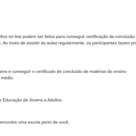
os on-line podem ser feitos para conseguir certificação de conclusão
 Ao invés de assistir às aulas regularmente, os participantes fazem p
ame e conseguir o certificado de conclusão de matérias do ensino
 médio.
e Educação de Jovens e Adultos.
 encontre uma escola perto de você;