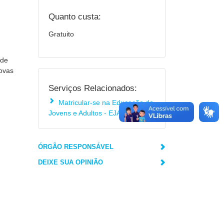
Quanto custa:
Gratuito
 de
rovas
Serviços Relacionados:
Matricular-se na Educação de
Jovens e Adultos - EJA
ÓRGÃO RESPONSÁVEL
DEIXE SUA OPINIÃO