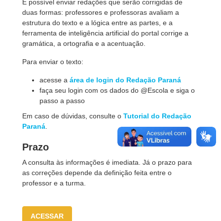
É possível enviar redações que serão corrigidas de
duas formas: professores e professoras avaliam a
estrutura do texto e a lógica entre as partes, e a
ferramenta de inteligência artificial do portal corrige a
gramática, a ortografia e a acentuação.
Para enviar o texto:
acesse a
área de login do Redação Paraná
faça seu login com os dados do @Escola e siga o
passo a passo
Em caso de dúvidas, consulte o
Tutorial do Redação
Paraná
.
Prazo
A consulta às informações é imediata. Já o prazo para
as correções depende da definição feita entre o
professor e a turma.
ACESSAR