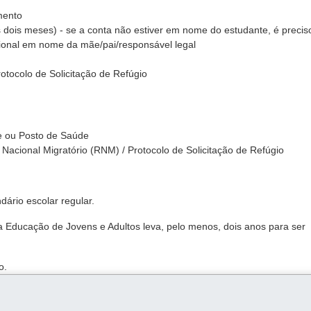
mento
os dois meses) - se a conta não estiver em nome do estudante, é precis
onal em nome da mãe/pai/responsável legal
otocolo de Solicitação de Refúgio
e ou Posto de Saúde
Nacional Migratório (RNM) / Protocolo de Solicitação de Refúgio
ário escolar regular.
a Educação de Jovens e Adultos leva, pelo menos, dois anos para ser
o.