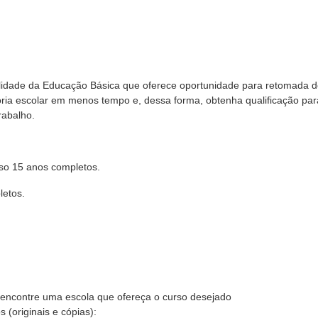
idade da Educação Básica que oferece oportunidade para retomada 
tória escolar em menos tempo e, dessa forma, obtenha qualificação par
rabalho.
so 15 anos completos.
letos.
, encontre uma escola que ofereça o curso desejado
 (originais e cópias):