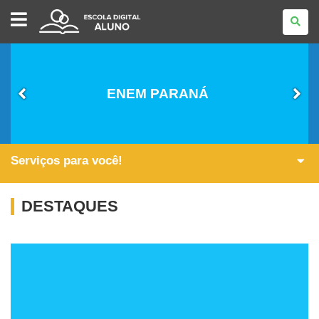
ESCOLA
DIGITAL
-
ALUNO
ENEM PARANÁ
Serviços para você!
DESTAQUES