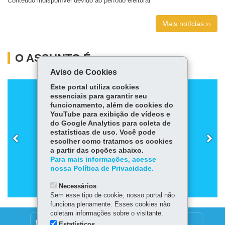
Conteúdo indisponível devido ao período eleitoral
Mais notícias ››
O ASSUNTO É...
Aviso de Cookies
Este portal utiliza cookies
essenciais para garantir seu
funcionamento, além de cookies do
YouTube para exibição de vídeos e
do Google Analytics para coleta de
estatísticas de uso. Você pode
CORONAVÍRUS
escolher como tratamos os cookies
a partir das opções abaixo.
Para mais informações, acesse
nossa Política de Privacidade.
Necessários
Sem esse tipo de cookie, nosso portal não
funciona plenamente. Esses cookies não
coletam informações sobre o visitante.
DENUNCIE CORRUPÇÃO
Estatísticos