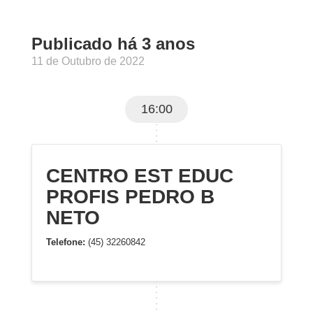
Publicado há 3 anos
11 de Outubro de 2022
16:00
CENTRO EST EDUC
PROFIS PEDRO B
NETO
Telefone:
(45) 32260842