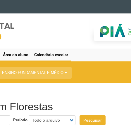
Área do aluno
Calendário escolar
ENSINO FUNDAMENTAL E MÉDIO
m Florestas
Período
Pesquisar