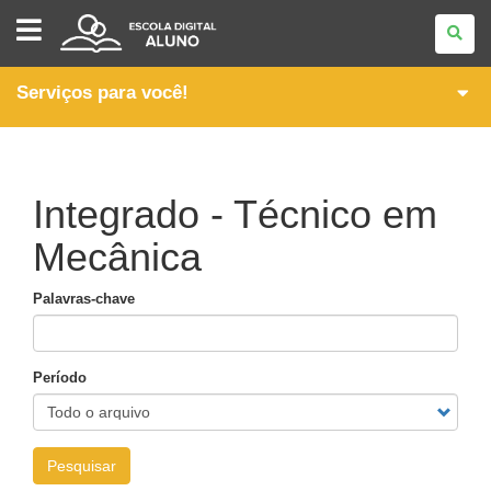
ESCOLA
DIGITAL
-
ALUNO
Serviços para você!
Integrado - Técnico em
Mecânica
Palavras-chave
Período
Pesquisar