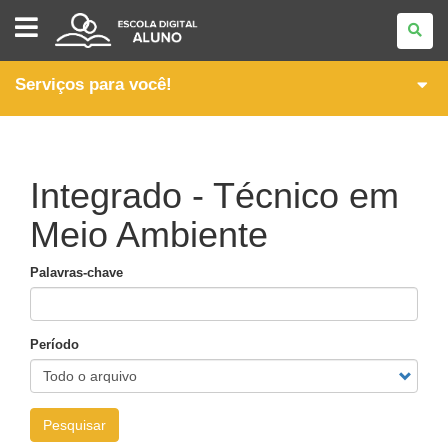
ESCOLA
DIGITAL
-
ALUNO
Serviços para você!
Integrado - Técnico em
Meio Ambiente
Palavras-chave
Período
Pesquisar