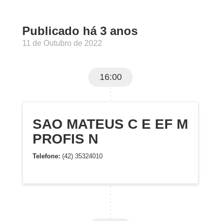
Publicado há 3 anos
11 de Outubro de 2022
16:00
SAO MATEUS C E EF M
PROFIS N
Telefone:
(42) 35324010