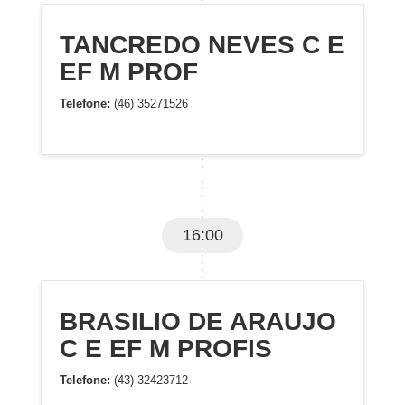
TANCREDO NEVES C E
EF M PROF
Telefone:
(46) 35271526
16:00
BRASILIO DE ARAUJO
C E EF M PROFIS
Telefone:
(43) 32423712