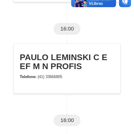
16:00
PAULO LEMINSKI C E
EF M N PROFIS
Telefone:
(41) 33666805
16:00