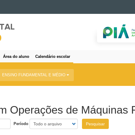
Área do aluno
Calendário escolar
ENSINO FUNDAMENTAL E MÉDIO
em Operações de Máquinas F
Período
Pesquisar