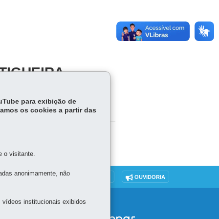
TIGUEIRA
ouTube para exibição de
tamos os cookies a partir das
o visitante.
tadas anonimamente, não
DENUNCIE CORRUPÇÃO
OUVIDORIA
vídeos institucionais exibidos