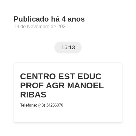
Publicado há 4 anos
18 de Novembro de 2021
16:13
CENTRO EST EDUC
PROF AGR MANOEL
RIBAS
Telefone:
(43) 34236070