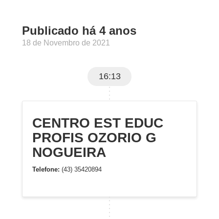
Publicado há 4 anos
18 de Novembro de 2021
16:13
CENTRO EST EDUC
PROFIS OZORIO G
NOGUEIRA
Telefone:
(43) 35420894