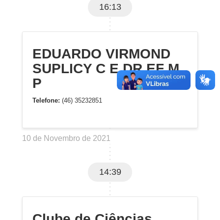
16:13
EDUARDO VIRMOND
SUPLICY C E DR EF M
P
Telefone:
(46) 35232851
10 de Novembro de 2021
14:39
Clube de Ciências