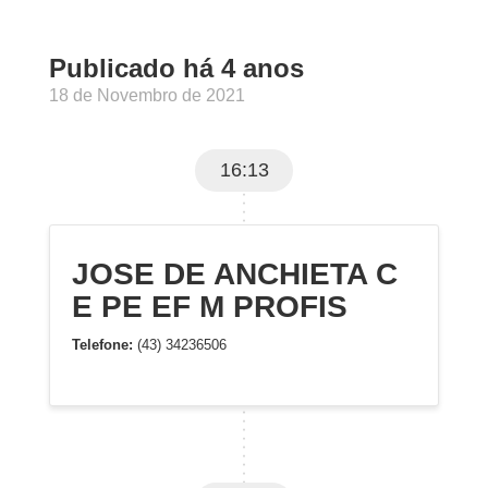
Publicado há 4 anos
18 de Novembro de 2021
16:13
JOSE DE ANCHIETA C
E PE EF M PROFIS
Telefone:
(43) 34236506