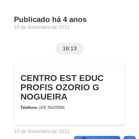
Publicado há 4 anos
18 de Novembro de 2021
16:13
CENTRO EST EDUC
PROFIS OZORIO G
NOGUEIRA
Telefone:
(43) 35420894
10 de Novembro de 2021