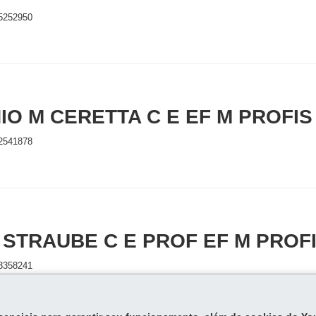
5252950
IO M CERETTA C E EF M PROFIS
2541878
 STRAUBE C E PROF EF M PROF
3358241