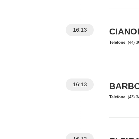
16:13
CIANO
Telefone:
(44) 3
16:13
BARBO
Telefone:
(43) 3