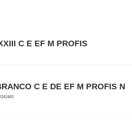
XIII C E EF M PROFIS
BRANCO C E DE EF M PROFIS N
2242483