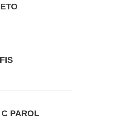
NETO
FIS
 C PAROL