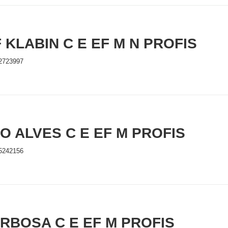
 KLABIN C E EF M N PROFIS
2723997
O ALVES C E EF M PROFIS
5242156
ARBOSA C E EF M PROFIS