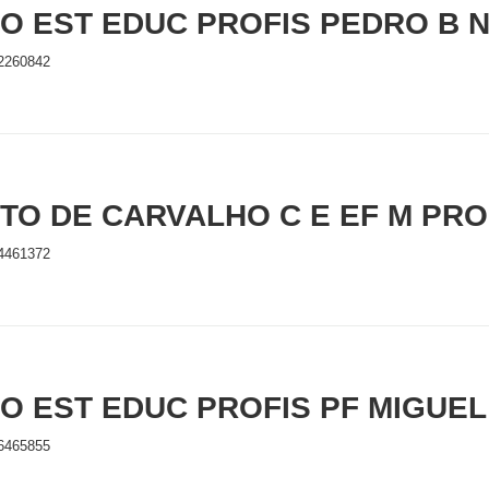
O EST EDUC PROFIS PEDRO B 
2260842
TO DE CARVALHO C E EF M PRO
4461372
O EST EDUC PROFIS PF MIGUEL
6465855