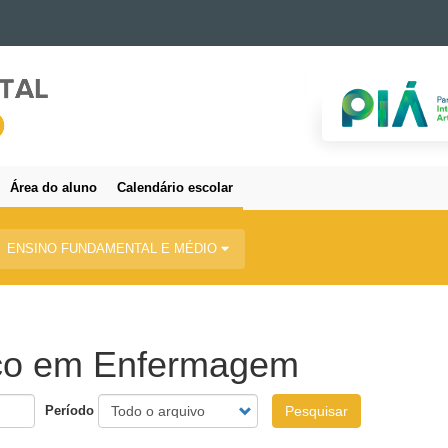
Área do aluno
Calendário escolar
ENSINO FUNDAMENTAL E MÉDIO
ico em Enfermagem
Período
Pesquisar