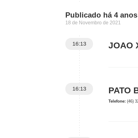
Publicado há 4 anos
18 de Novembro de 2021
16:13
JOAO X
16:13
PATO 
Telefone:
(46) 3