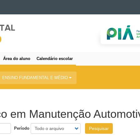
Área do aluno
Calendário escolar
ENSINO FUNDAMENTAL E MÉDIO
co em Manutenção Automoti
Período
Pesquisar