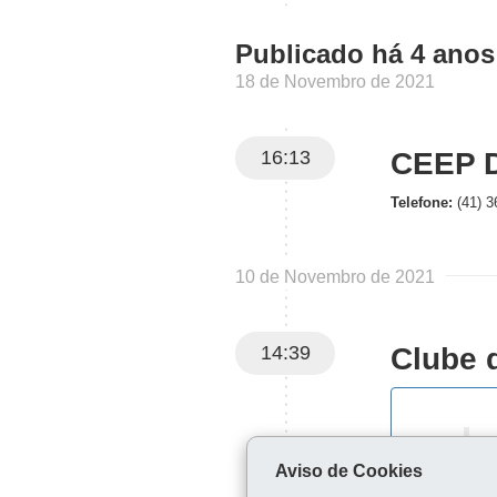
Publicado há 4 anos
18 de Novembro de 2021
16:13
CEEP 
Telefone:
(41) 3
10 de Novembro de 2021
14:39
Clube 
Aviso de Cookies