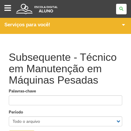
ESCOLA
DIGITAL
-
ALUNO
Serviços para você!
Subsequente - Técnico
em Manutenção em
Máquinas Pesadas
Palavras-chave
Período