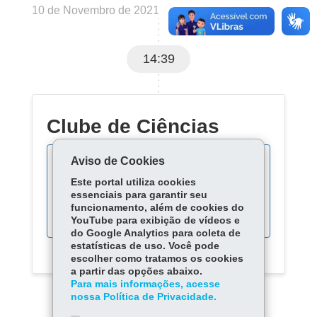
10 de Novembro de 2021
14:39
Clube de Ciências
Aviso de Cookies
Este portal utiliza cookies
Acompanhe as fases do
essenciais para garantir seu
processo:
funcionamento, além de cookies do
YouTube para exibição de vídeos e
do Google Analytics para coleta de
estatísticas de uso. Você pode
escolher como tratamos os cookies
a partir das opções abaixo.
Para mais informações, acesse
nossa Política de Privacidade.