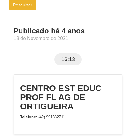
Pesquisar
Publicado há 4 anos
18 de Novembro de 2021
16:13
CENTRO EST EDUC
PROF FL AG DE
ORTIGUEIRA
Telefone:
(42) 991332711