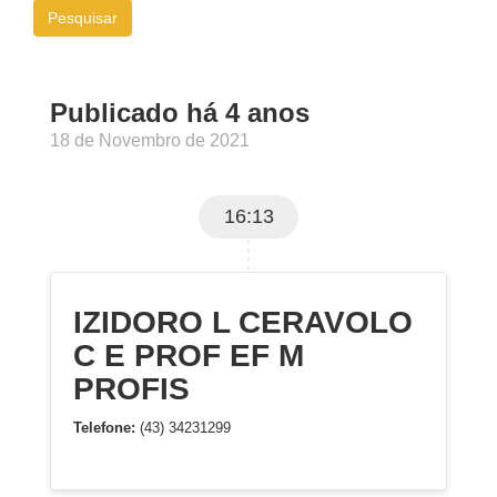
Pesquisar
Publicado há 4 anos
18 de Novembro de 2021
16:13
IZIDORO L CERAVOLO
C E PROF EF M
PROFIS
Telefone:
(43) 34231299