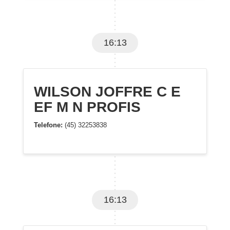
16:13
WILSON JOFFRE C E
EF M N PROFIS
Telefone:
(45) 32253838
16:13