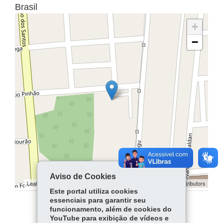
Brasil
+
−
Aviso de Cookies
Leaflet | ©
contributors | ©
contributors
OpenStreetMap
OpenStreetMap
Este portal utiliza cookies
essenciais para garantir seu
funcionamento, além de cookies do
COMPARTILHE:
YouTube para exibição de vídeos e