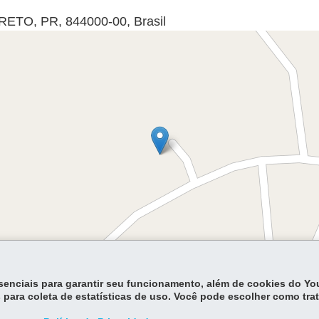
PRETO
,
PR
,
844000-00
,
Brasil
Lea
essenciais para garantir seu funcionamento, além de cookies do Y
 para coleta de estatísticas de uso. Você pode escolher como tra