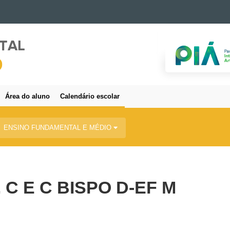
Área do aluno
Calendário escolar
ENSINO FUNDAMENTAL E MÉDIO
C E C BISPO D-EF M