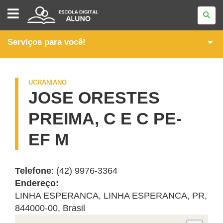
IDIOMAS
Serviços para você!
UCRANIANO
JOSE ORESTES
PREIMA, C E C PE-
EF M
Telefone
: (42) 9976-3364
Endereço:
LINHA ESPERANCA
,
LINHA ESPERANCA
,
PR
,
844000-00
,
Brasil