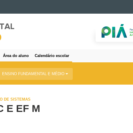
Área do aluno
Calendário escolar
ENSINO FUNDAMENTAL E MÉDIO
O DE SISTEMAS
C E EF M