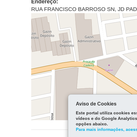
Endereço:
RUA FRANCISCO BARROSO SN
,
JD PAD
Aviso de Cookies
Este portal utiliza cookies 
vídeos e do Google Analytics
opções abaixo.
Para mais informações, acess