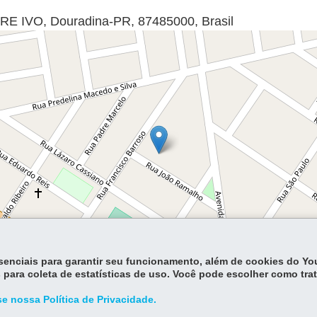
RE IVO
,
Douradina
-
PR
,
87485000
,
Brasil
essenciais para garantir seu funcionamento, além de cookies do Y
Lea
 para coleta de estatísticas de uso. Você pode escolher como tra
e nossa Política de Privacidade.