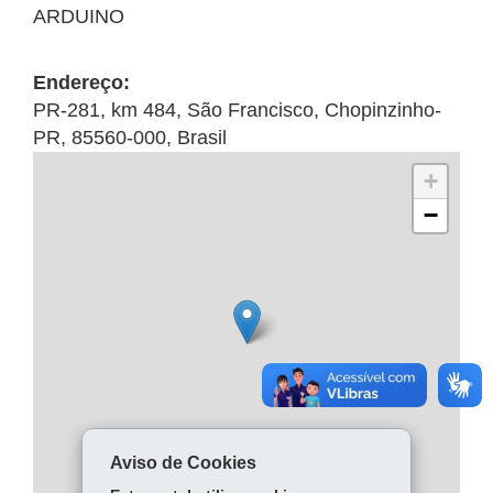
ARDUINO
Endereço:
PR-281, km 484
,
São Francisco
,
Chopinzinho
-
PR
,
85560-000
,
Brasil
+
−
Aviso de Cookies