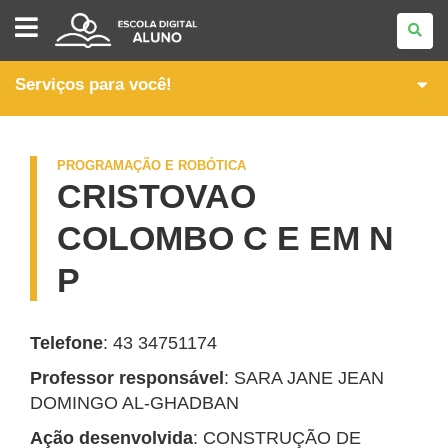
SEEDLAB
Serviços para você!
PROGRAMAÇÃO E ROBÓTICA
CRISTOVAO
COLOMBO C E EM N
P
Telefone
: 43 34751174
Professor responsável
: SARA JANE JEAN
DOMINGO AL-GHADBAN
Ação desenvolvida
: CONSTRUÇÃO DE