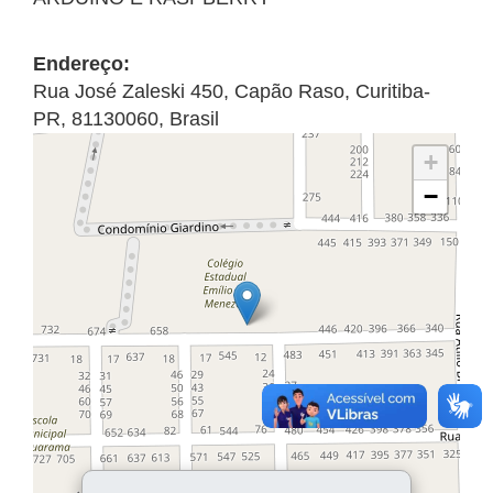
Endereço:
Rua José Zaleski 450
,
Capão Raso
,
Curitiba
-
PR
,
81130060
,
Brasil
+
−