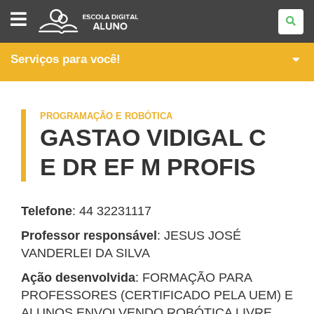
SEEDLAB
Serviços para você!
PROGRAMAÇÃO E ROBÓTICA
GASTAO VIDIGAL C
E DR EF M PROFIS
Telefone
: 44 32231117
Professor responsável
: JESUS JOSÉ
VANDERLEI DA SILVA
Ação desenvolvida
: FORMAÇÃO PARA
PROFESSORES (CERTIFICADO PELA UEM) E
ALUNOS ENVOLVENDO ROBÓTICA LIVRE