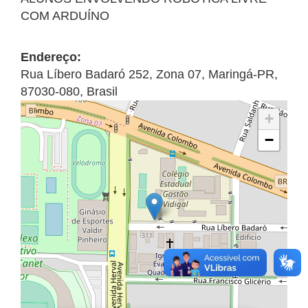
COM ARDUÍNO
Endereço:
Rua Líbero Badaró 252
,
Zona 07
,
Maringá
-
PR
,
87030-080
,
Brasil
+
−