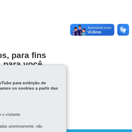
s, para fins
s para você
ouTube para exibição de
tamos os cookies a partir das
o visitante.
tadas anonimamente, não