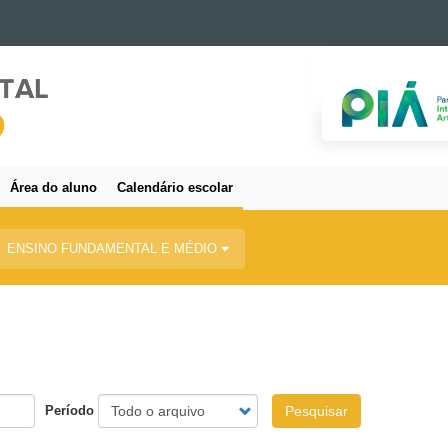
Área do aluno
Calendário escolar
ENSINO FUNDAMENTAL E MÉDIO
Período
Pesquisar