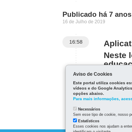
Publicado há 7 anos
16 de Julho de 2019
16:58
Aplica
Neste l
educac
aprende
Aviso de Cookies
Este portal utiliza cookies 
vídeos e do Google Analytics
opções abaixo.
Para mais informações, acess
Necessários
Sem esse tipo de cookie, nosso po
Estatísticos
Esses cookies nos ajudam a enten
identificam o visitante.