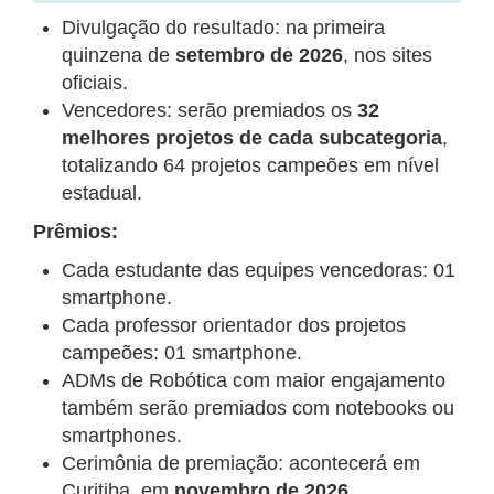
Divulgação do resultado: na primeira
quinzena de
setembro de 2026
, nos sites
oficiais.
Vencedores: serão premiados os
32
melhores projetos de cada subcategoria
,
totalizando 64 projetos campeões em nível
estadual.
Prêmios:
Cada estudante das equipes vencedoras: 01
smartphone.
Cada professor orientador dos projetos
campeões: 01 smartphone.
ADMs de Robótica com maior engajamento
também serão premiados com notebooks ou
smartphones.
Cerimônia de premiação: acontecerá em
Curitiba, em
novembro de 2026
.