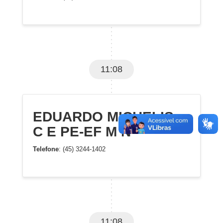
11:08
EDUARDO MICHELIS,
C E PE-EF M N
Telefone
: (45) 3244-1402
11:08