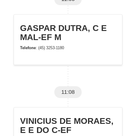
GASPAR DUTRA, C E
MAL-EF M
Telefone
: (45) 3253-1180
11:08
VINICIUS DE MORAES,
E E DO C-EF