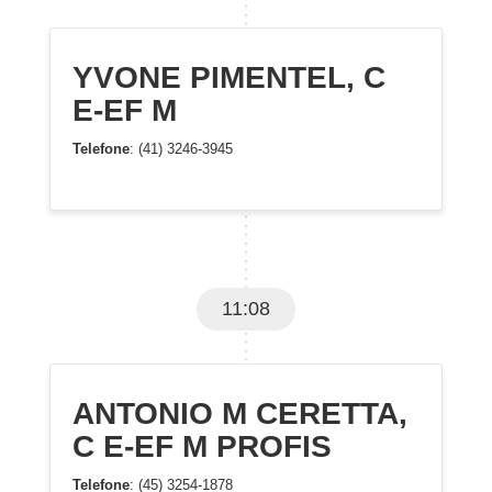
YVONE PIMENTEL, C
E-EF M
Telefone
: (41) 3246-3945
11:08
ANTONIO M CERETTA,
C E-EF M PROFIS
Telefone
: (45) 3254-1878