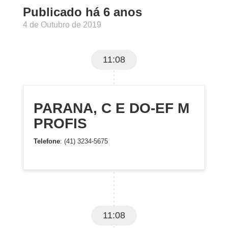
Publicado há 6 anos
4 de Outubro de 2019
11:08
PARANA, C E DO-EF M
PROFIS
Telefone
: (41) 3234-5675
11:08