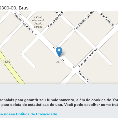
9300-00
,
Brasil
essenciais para garantir seu funcionamento, além de cookies do Y
Lea
 para coleta de estatísticas de uso. Você pode escolher como tra
e nossa Política de Privacidade.