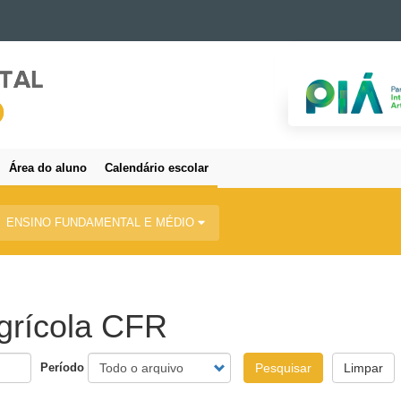
Área do aluno
Calendário escolar
ENSINO FUNDAMENTAL E MÉDIO
Agrícola CFR
Período
Pesquisar
Limpar