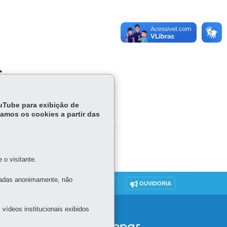
S
ouTube para exibição de
tamos os cookies a partir das
o visitante.
tadas anonimamente, não
DENUNCIE CORRUPÇÃO
OUVIDORIA
vídeos institucionais exibidos