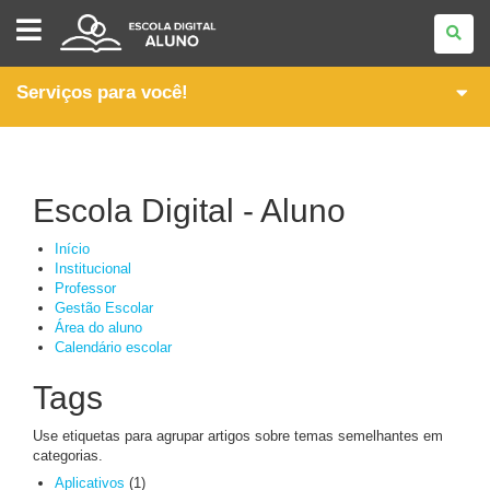
ESCOLA
DIGITAL
-
ALUNO
Serviços para você!
Escola Digital - Aluno
Início
Institucional
Professor
Gestão Escolar
Área do aluno
Calendário escolar
Tags
Use etiquetas para agrupar artigos sobre temas semelhantes em
categorias.
Aplicativos
(1)