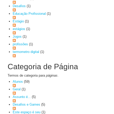
Desafios
(1)
Educação Profissional
(1)
Estágio
(1)
estágios
(1)
Jogos
(1)
profissões
(1)
termometro digital
(1)
Categoria de Página
Termos de categoria para
páginas
.
Alunos
(59)
Geral
(1)
Assunto é...
(5)
Desafios e Games
(5)
Este espaço é seu
(1)