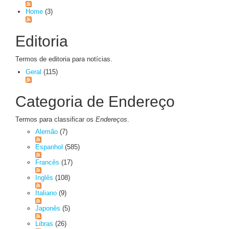
Home
(3)
Editoria
Termos de editoria para notícias.
Geral
(115)
Categoria de Endereço
Termos para classificar os
Endereços
.
Alemão
(7)
Espanhol
(585)
Francês
(17)
Inglês
(108)
Italiano
(9)
Japonês
(5)
Libras
(26)