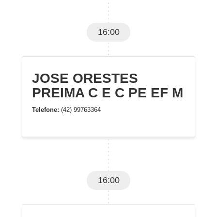
16:00
JOSE ORESTES
PREIMA C E C PE EF M
Telefone:
(42) 99763364
16:00