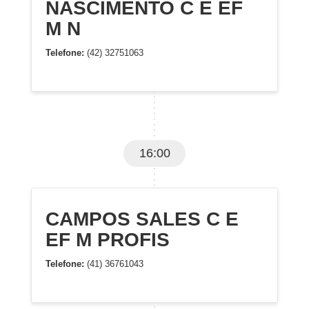
NASCIMENTO C E EF
M N
Telefone:
(42) 32751063
16:00
CAMPOS SALES C E
EF M PROFIS
Telefone:
(41) 36761043