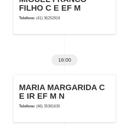
FILHO C E EF M
Telefone:
(41) 36252919
16:00
MARIA MARGARIDA C
E IR EF M N
Telefone:
(46) 35381630