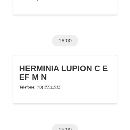
16:00
HERMINIA LUPION C E
EF M N
Telefone:
(43) 35511532
16:00