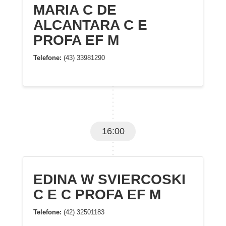
MARIA C DE
ALCANTARA C E
PROFA EF M
Telefone:
(43) 33981290
16:00
EDINA W SVIERCOSKI
C E C PROFA EF M
Telefone:
(42) 32501183