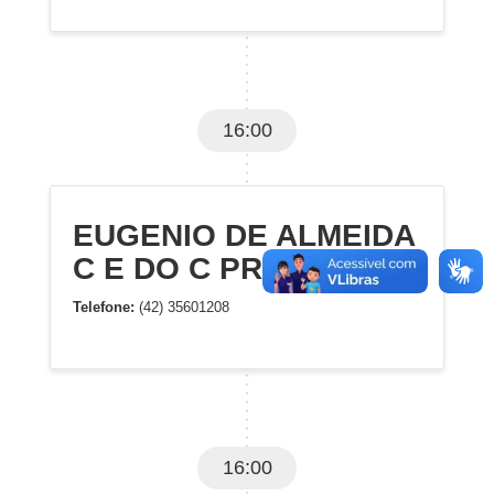
16:00
EUGENIO DE ALMEIDA
C E DO C PROF EF M
Telefone:
(42) 35601208
16:00