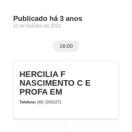
Publicado há 3 anos
11 de Outubro de 2022
16:00
HERCILIA F
NASCIMENTO C E
PROFA EM
Telefone:
(46) 32431271