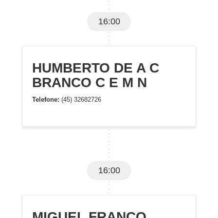
16:00
HUMBERTO DE A C
BRANCO C E M N
Telefone:
(45) 32682726
16:00
MIGUEL FRANCO