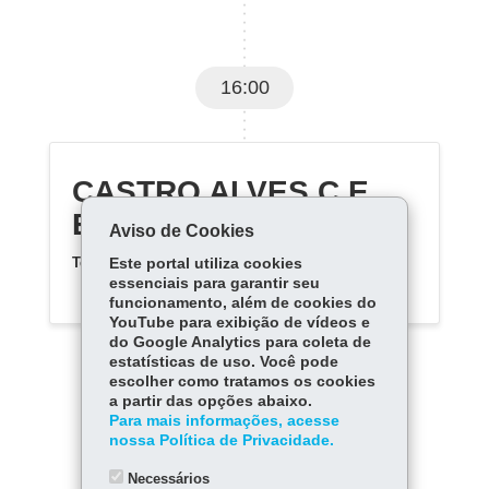
16:00
CASTRO ALVES C E
EM
Aviso de Cookies
Telefone:
(44) 36721600
Este portal utiliza cookies
essenciais para garantir seu
funcionamento, além de cookies do
YouTube para exibição de vídeos e
do Google Analytics para coleta de
estatísticas de uso. Você pode
escolher como tratamos os cookies
a partir das opções abaixo.
Para mais informações, acesse
nossa Política de Privacidade.
Carregar mais
Necessários