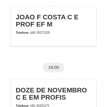
JOAO F COSTA C E
PROF EF M
Telefone:
(44) 35271329
16:00
DOZE DE NOVEMBRO
C E EM PROFIS
Telefone:
(46) 35431172