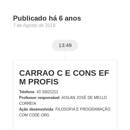
Publicado há 6 anos
7 de Agosto de 2019
13:49
CARRAO C E CONS EF
M PROFIS
Telefone
: 43 32621212
Professor responsável
: AISLAN JOSÉ DE MELLO
CORREIA
Ação desenvolvida
: FILOSOFIA E PROGRAMAÇÃO
COM CODE.ORG