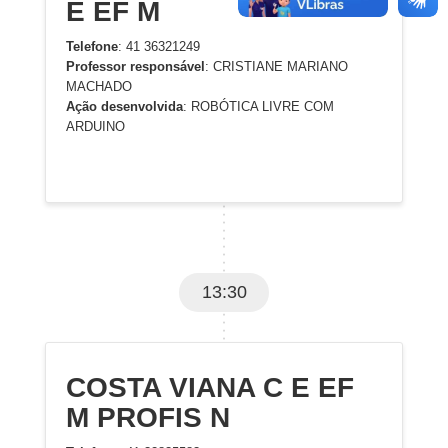
E EF M
Telefone
: 41 36321249
Professor responsável
: CRISTIANE MARIANO
MACHADO
Ação desenvolvida
: ROBÓTICA LIVRE COM
ARDUINO
13:30
COSTA VIANA C E EF
M PROFIS N