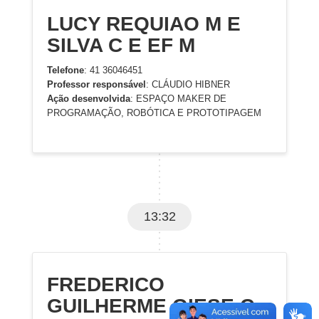
LUCY REQUIAO M E
SILVA C E EF M
Telefone
: 41 36046451
Professor responsável
: CLÁUDIO HIBNER
Ação desenvolvida
: ESPAÇO MAKER DE
PROGRAMAÇÃO, ROBÓTICA E PROTOTIPAGEM
13:32
FREDERICO
GUILHERME GIESE C