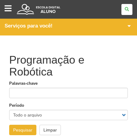
ESCOLA
DIGITAL
-
ALUNO
Serviços para você!
Programação e
Robótica
Palavras-chave
Período
Pesquisar
Limpar