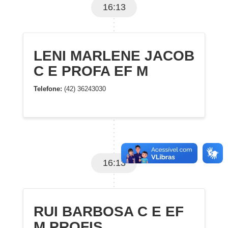
16:13
LENI MARLENE JACOB
C E PROFA EF M
Telefone:
(42) 36243030
16:13
RUI BARBOSA C E EF
M PROFIS