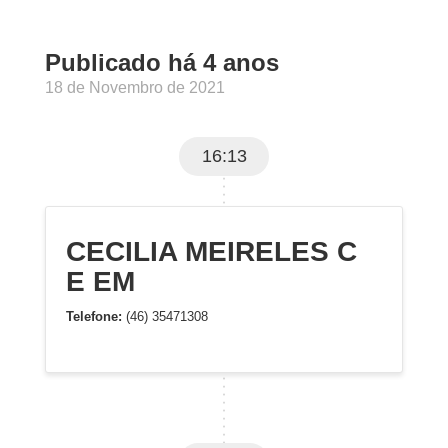
Publicado há 4 anos
18 de Novembro de 2021
16:13
CECILIA MEIRELES C
E EM
Telefone:
(46) 35471308