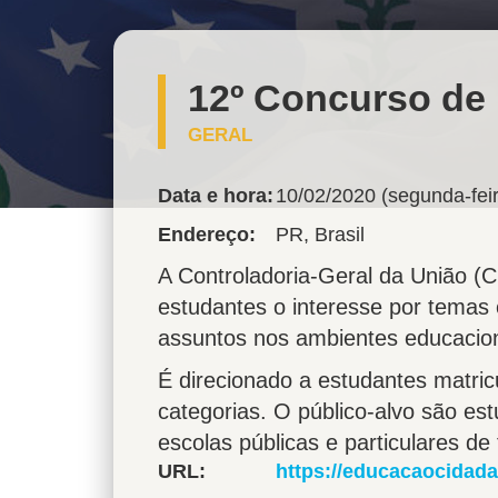
12º Concurso de 
GERAL
Data e hora:
10/02/2020 (segunda-fei
Endereço
PR
,
Brasil
A Controladoria-Geral da União (
estudantes o interesse por temas 
assuntos nos ambientes educacion
É direcionado a estudantes matric
categorias. O público-alvo são es
escolas públicas e particulares de
URL
https://educacaocidad