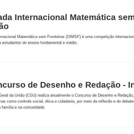
ada Internacional Matemática sem 
ção
ernacional Matemática sem Fronteiras (OIMSF) é uma competição internacio
ra estudantes do ensino fundamental e médio.
ncurso de Desenho e Redação - I
-Geral da União (CGU) realiza anualmente o Concurso de Desenho e Redação,
mas como controle social, ética e cidadania, por meio da reflexão e do deba
a família e na comunidade.