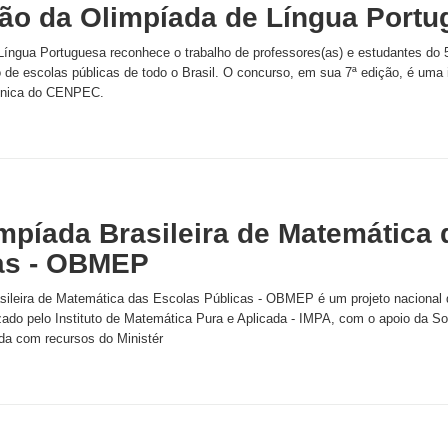
ção da Olimpíada de Língua Port
Língua Portuguesa reconhece o trabalho de professores(as) e estudantes do 
de escolas públicas de todo o Brasil. O concurso, em sua 7ª edição, é uma i
cnica do CENPEC.
impíada Brasileira de Matemática
as - OBMEP
sileira de Matemática das Escolas Públicas - OBMEP é um projeto nacional di
lizado pelo Instituto de Matemática Pura e Aplicada - IMPA, com o apoio da S
a com recursos do Ministér