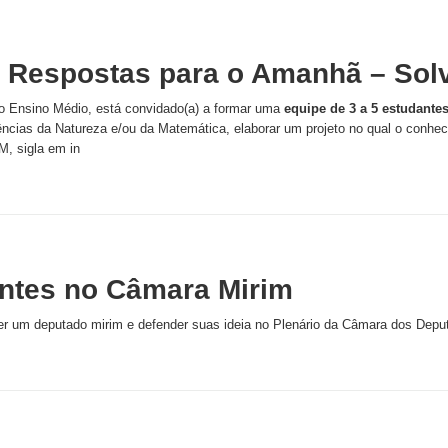
 Respostas para o Amanhã – Sol
do Ensino Médio, está convidado(a) a formar uma
equipe de 3 a 5 estudante
ncias da Natureza e/ou da Matemática, elaborar um projeto no qual o conhec
, sigla em in
ntes no Câmara Mirim
r um deputado mirim e defender suas ideia no Plenário da Câmara dos Depu