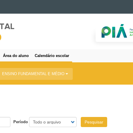
Área do aluno
Calendário escolar
ENSINO FUNDAMENTAL E MÉDIO
Período
Pesquisar