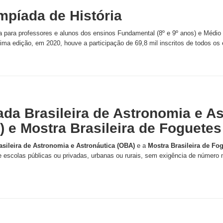
mpíada de História
 para professores e alunos dos ensinos Fundamental (8º e 9º anos) e Médio d
tima edição, em 2020, houve a participação de 69,8 mil inscritos de todos os 
ada Brasileira de Astronomia e As
l) e Mostra Brasileira de Foguetes 
sileira de Astronomia e Astronáutica (OBA)
e a
Mostra Brasileira de F
de escolas públicas ou privadas, urbanas ou rurais, sem exigência de númer