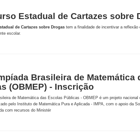
urso Estadual de Cartazes sobre D
stadual de Cartazes sobre Drogas
tem a finalidade de incentivar a reflexã
nte escolar.
impíada Brasileira de Matemática
as (OBMEP) - Inscrição
sileira de Matemática das Escolas Públicas - OBMEP é um projeto nacional di
lizado pelo Instituto de Matemática Pura e Aplicada - IMPA, com o apoio da S
a com recursos do Ministér