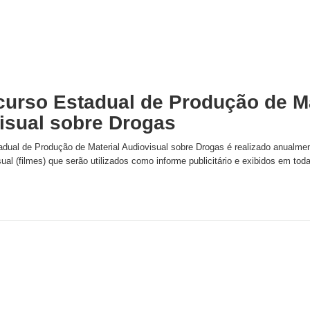
curso Estadual de Produção de Ma
isual sobre Drogas
dual de Produção de Material Audiovisual sobre Drogas é realizado anualme
sual (filmes) que serão utilizados como informe publicitário e exibidos em t