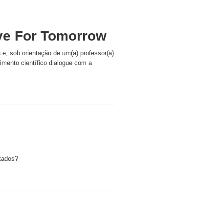
ve For Tomorrow
s
e, sob orientação de um(a) professor(a)
imento científico dialogue com a
tados?