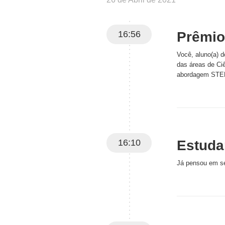
16:56
Prêmio
Você, aluno(a) 
das áreas de Ciê
abordagem STEM
16:10
Estuda
Já pensou em se