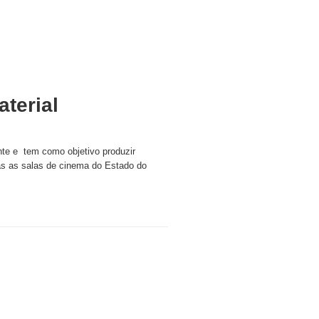
terial
nte e tem como objetivo produzir
odas as salas de cinema do Estado do