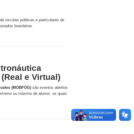
e escolas públicas e particulares de
estados brasileiros.
tronáutica
(Real e Virtual)
oguetes (MOBFOG)
são eventos abertos
o mínimo ou máximo de alunos, os quais