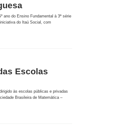
uguesa
5º ano do Ensino Fundamental à 3ª série
niciativa do Itaú Social, com
 das Escolas
rigido às escolas públicas e privadas
ociedade Brasileira de Matemática –