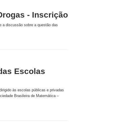
rogas - Inscrição
o e a discussão sobre a questão das
 das Escolas
rigido às escolas públicas e privadas
ociedade Brasileira de Matemática –