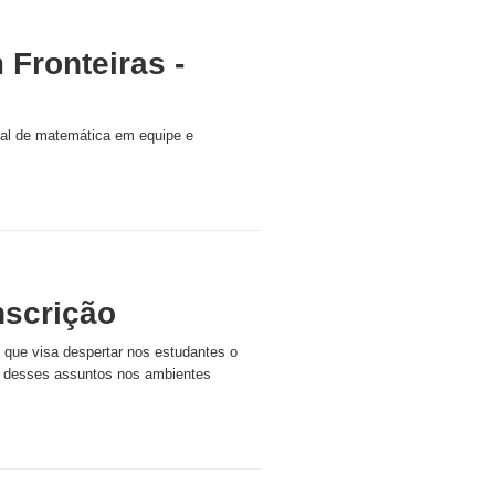
Fronteiras -
nal de matemática em equipe e
nscrição
 que visa despertar nos estudantes o
te desses assuntos nos ambientes