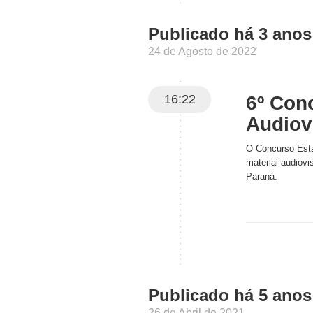
Publicado há 3 anos
24 de Agosto de 2022
16:22
6º Con
Audiov
O Concurso Esta
material audiovi
Paraná.
Publicado há 5 anos
26 de Abril de 2021