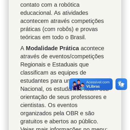
contato com a robótica
educacional. As atividades
acontecem através competições
práticas (com robôs) e provas
teóricas em todo o Brasil.
A
Modalidade Prática
acontece
através de eventos/competições
Regionais e Estaduais que
classificam as equipes de
estudantes para uma final
Nacional, os estudantes ficam sob
orientação de seus professores e
cientistas. Os eventos
organizados pela OBR e são
gratuitos e abertos ao público.
Vejas mais informações no menu: