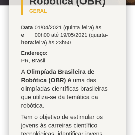
Robótica (OBR)
GERAL
Data
01/04/2021 (quinta-feira) às
e
00h00
até
19/05/2021 (quarta-
hora:
feira) às 23h50
Endereço
PR
,
Brasil
A
Olimpíada Brasileira de
Robótica (OBR)
é uma das
olimpíadas científicas brasileiras
que utiliza-se da temática da
robótica.
Tem o objetivo de estimular os
jovens às carreiras científico-
tecnológicas, identificar jovens