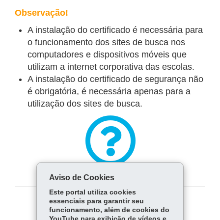
Observação!
A instalação do certificado é necessária para
o funcionamento dos sites de busca nos
computadores e dispositivos móveis que
utilizam a internet corporativa das escolas.
A instalação do certificado de segurança não
é obrigatória, é necessária apenas para a
utilização dos sites de busca.
Perguntas Frequentes
Aviso de Cookies
Este portal utiliza cookies
essenciais para garantir seu
COMPARTILHE:
funcionamento, além de cookies do
YouTube para exibição de vídeos e