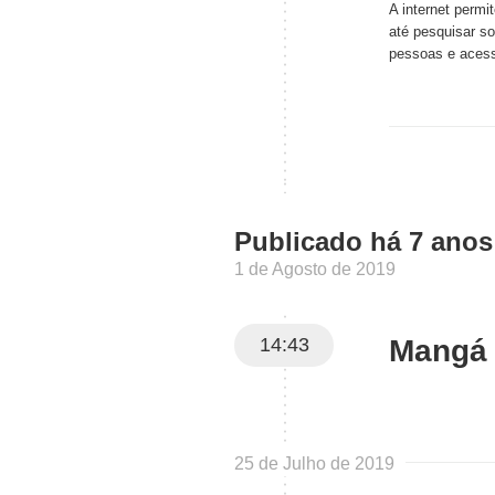
A internet permi
até pesquisar so
pessoas e aces
Publicado há 7 anos
1 de Agosto de 2019
14:43
Mangá
25 de Julho de 2019