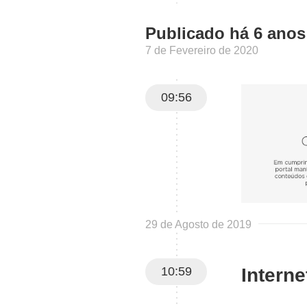
Publicado há 6 anos
7 de Fevereiro de 2020
09:56
29 de Agosto de 2019
10:59
Interne