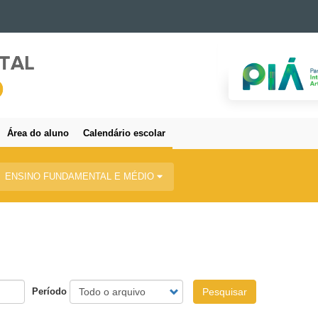
Área do aluno
Calendário escolar
ENSINO FUNDAMENTAL E MÉDIO
Período
Pesquisar