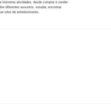
te inúmeras atividades, desde comprar e vender
bre diferentes assuntos, estudar, encontrar
sar
sites
de entretenimento.