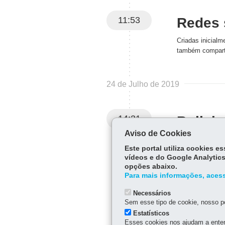
11:53
Redes 
Criadas inicial
também comparti
24 de Julho de 2019
14:31
Bullyi
Aviso de Cookies
Este portal utiliza cookies 
vídeos e do Google Analytics
opções abaixo.
Para mais informações, acess
Necessários
Sem esse tipo de cookie, nosso po
Estatísticos
Esses cookies nos ajudam a enten